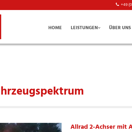
+49 (

HOME
LEISTUNGEN
ÜBER UNS
Fahrzeugspektrum
Allrad 2-Achser mit