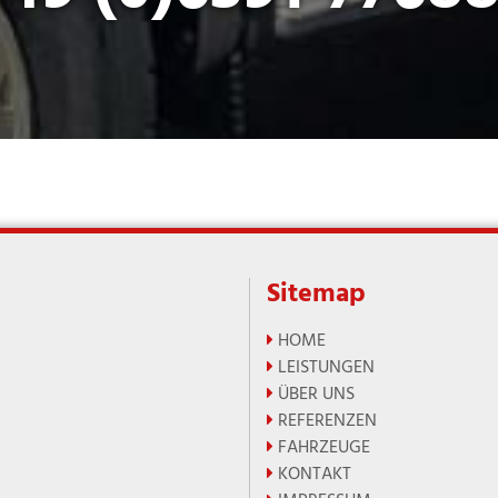
Sitemap
HOME

LEISTUNGEN

ÜBER UNS

REFERENZEN

FAHRZEUGE

KONTAKT
