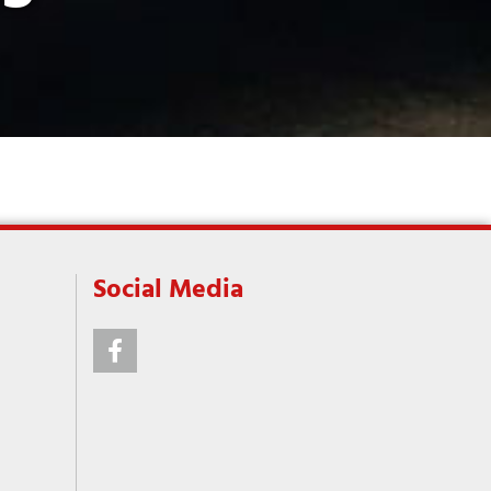
Social Media