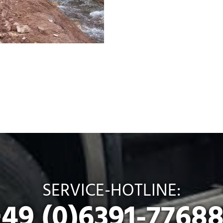
SERVICE-HOTLINE:
49 (0)6391-7768